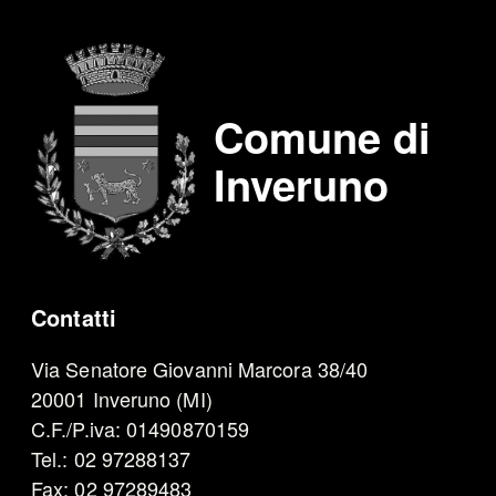
Comune di
Inveruno
Contatti
Via Senatore Giovanni Marcora 38/40
20001 Inveruno (MI)
C.F./P.iva: 01490870159
Tel.: 02 97288137
Fax: 02 97289483