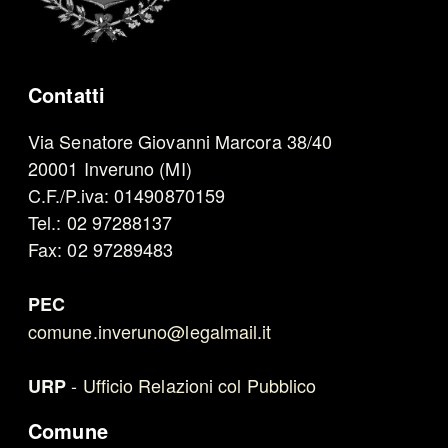
Contatti
Via Senatore Giovanni Marcora 38/40
20001 Inveruno (MI)
C.F./P.iva: 01490870159
Tel.: 02 97288137
Fax: 02 97289483
PEC
comune.inveruno@legalmail.it
-
Ufficio Relazioni col Pubblico
URP
Comune