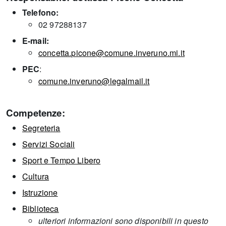
Telefono:
02 97288137
E-mail:
concetta.picone@comune.inveruno.mi.it
PEC
:
comune.inveruno@legalmail.it
Competenze:
Segreteria
Servizi Sociali
Sport e Tempo Libero
Cultura
Istruzione
Biblioteca
ulteriori informazioni sono disponibili in questo