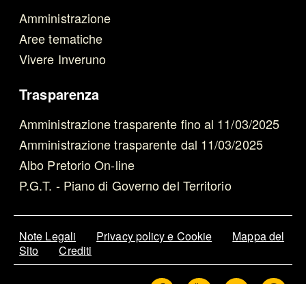
Amministrazione
Aree tematiche
Vivere Inveruno
Trasparenza
Amministrazione trasparente fino al 11/03/2025
Amministrazione trasparente dal 11/03/2025
Albo Pretorio On-line
P.G.T. - Piano di Governo del Territorio
Note Legali
Privacy policy e Cookie
Mappa del
Sito
Crediti
Facebook
Youtube
Newslette
Wh