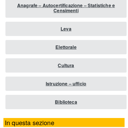
Anagrafe – Autocertificazione – Statistiche e
Censimenti
Leva
Elettorale
Cultura
Istruzione – ufficio
Biblioteca
In questa sezione