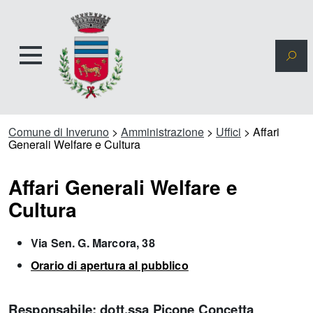
Comune di Inveruno
>
Amministrazione
>
Uffici
>
Affari
Generali Welfare e Cultura
Affari Generali Welfare e
Cultura
Via Sen. G. Marcora, 38
Orario di apertura al pubblico
Responsabile: dott.ssa Picone Concetta