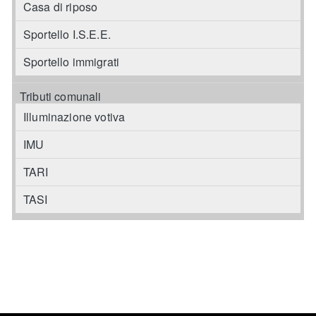
Casa di riposo
Sportello I.S.E.E.
Sportello immigrati
Tributi comunali
Illuminazione votiva
IMU
TARI
TASI