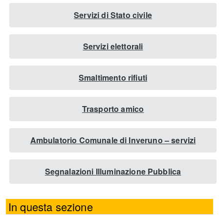
Servizi di Stato civile
Servizi elettorali
Smaltimento rifiuti
Trasporto amico
Ambulatorio Comunale di Inveruno – servizi
Segnalazioni Illuminazione Pubblica
In questa sezione