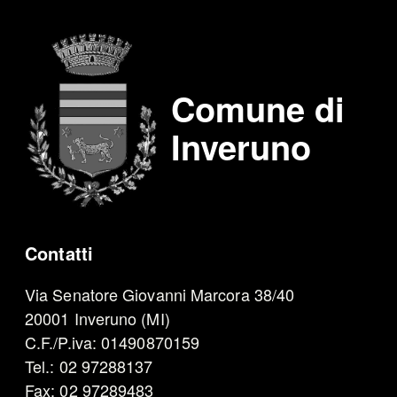
Comune di
Inveruno
Contatti
Via Senatore Giovanni Marcora 38/40
20001 Inveruno (MI)
C.F./P.iva: 01490870159
Tel.: 02 97288137
Fax: 02 97289483