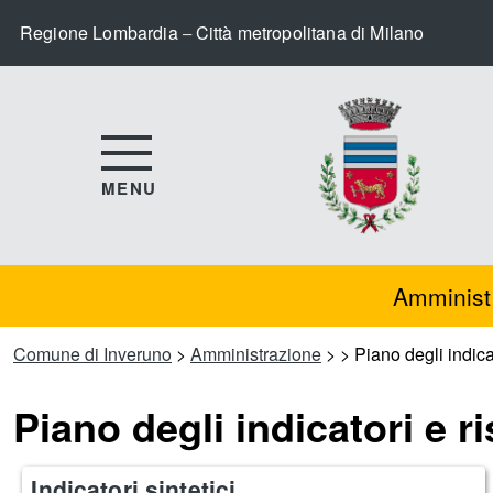
Regione Lombardia
Città metropolitana di Milano
–
MENU
Amminist
Comune di Inveruno
>
Amministrazione
>
>
Piano degli indicat
Piano degli indicatori e ri
Indicatori sintetici