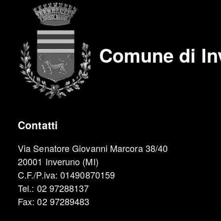
Comune di In
Contatti
Via Senatore Giovanni Marcora 38/40
20001 Inveruno (MI)
C.F./P.iva: 01490870159
Tel.: 02 97288137
Fax: 02 97289483