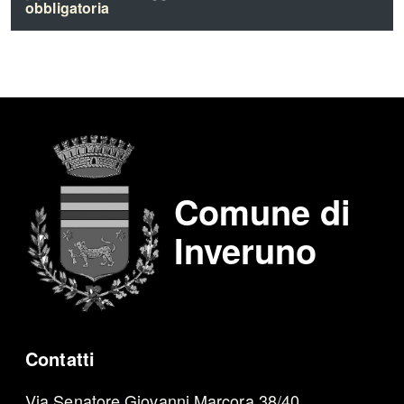
obbligatoria
Comune di
Inveruno
Contatti
Via Senatore Giovanni Marcora 38/40