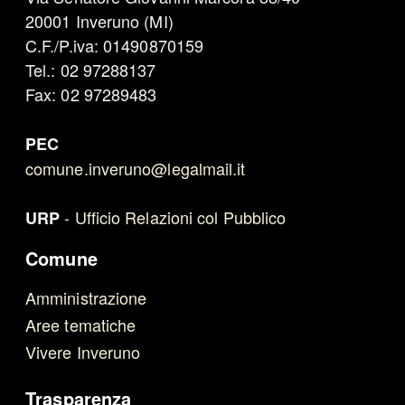
20001 Inveruno (MI)
C.F./P.iva: 01490870159
Tel.: 02 97288137
Fax: 02 97289483
PEC
comune.inveruno@legalmail.it
-
Ufficio Relazioni col Pubblico
URP
Comune
Amministrazione
Aree tematiche
Vivere Inveruno
Trasparenza