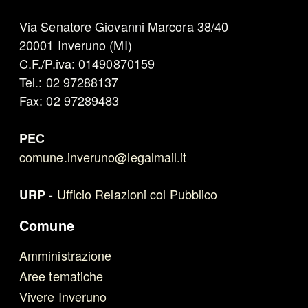
Via Senatore Giovanni Marcora 38/40
20001 Inveruno (MI)
C.F./P.iva: 01490870159
Tel.: 02 97288137
Fax: 02 97289483
PEC
comune.inveruno@legalmail.it
-
Ufficio Relazioni col Pubblico
URP
Comune
Amministrazione
Aree tematiche
Vivere Inveruno