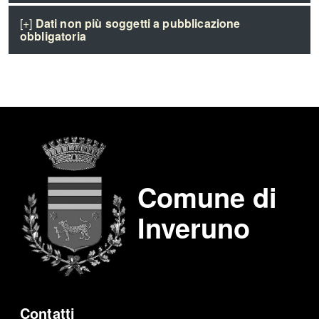
[+]
Dati non più soggetti a pubblicazione
obbligatoria
Comune di
Inveruno
Contatti