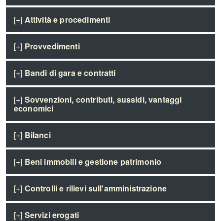
[+]
Attività e procedimenti
[+]
Provvedimenti
[+]
Bandi di gara e contratti
[+]
Sovvenzioni, contributi, sussidi, vantaggi
economici
[+]
Bilanci
[+]
Beni immobili e gestione patrimonio
[+]
Controlli e rilievi sull'amministrazione
[+]
Servizi erogati