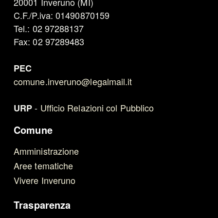
20001 Inveruno (MI)
C.F./P.iva: 01490870159
Tel.: 02 97288137
Fax: 02 97289483
PEC
comune.inveruno@legalmail.it
-
Ufficio Relazioni col Pubblico
URP
Comune
Amministrazione
Aree tematiche
Vivere Inveruno
Trasparenza