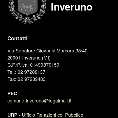
Inveruno
Contatti
Via Senatore Giovanni Marcora 38/40
20001 Inveruno (MI)
C.F./P.iva: 01490870159
Tel.: 02 97288137
Fax: 02 97289483
PEC
comune.inveruno@legalmail.it
-
Ufficio Relazioni col Pubblico
URP