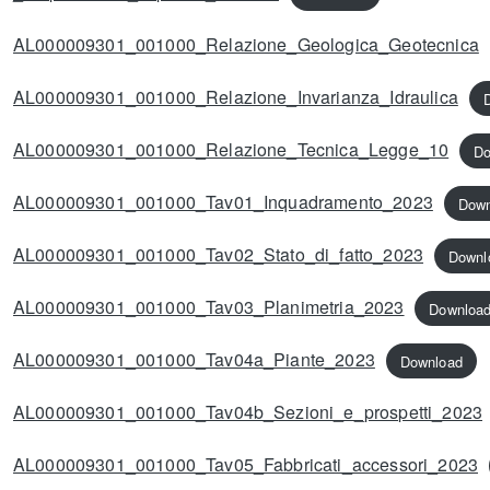
AL000009301_001000_Relazione_Geologica_Geotecnica
AL000009301_001000_Relazione_Invarianza_Idraulica
AL000009301_001000_Relazione_Tecnica_Legge_10
Do
AL000009301_001000_Tav01_Inquadramento_2023
Down
AL000009301_001000_Tav02_Stato_di_fatto_2023
Downl
AL000009301_001000_Tav03_Planimetria_2023
Downloa
AL000009301_001000_Tav04a_Piante_2023
Download
AL000009301_001000_Tav04b_Sezioni_e_prospetti_2023
AL000009301_001000_Tav05_Fabbricati_accessori_2023