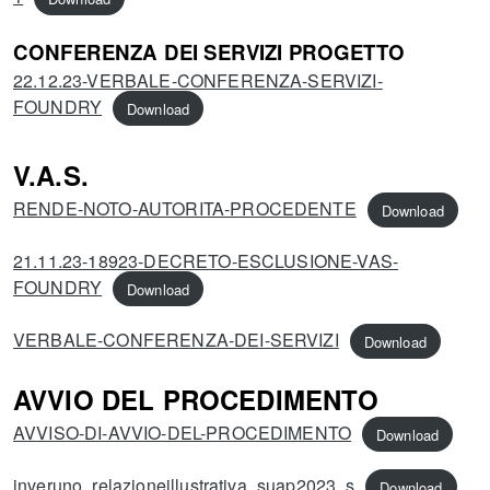
CONFERENZA DEI SERVIZI PROGETTO
22.12.23-VERBALE-CONFERENZA-SERVIZI-
FOUNDRY
Download
V.A.S.
RENDE-NOTO-AUTORITA-PROCEDENTE
Download
21.11.23-18923-DECRETO-ESCLUSIONE-VAS-
FOUNDRY
Download
VERBALE-CONFERENZA-DEI-SERVIZI
Download
AVVIO DEL PROCEDIMENTO
AVVISO-DI-AVVIO-DEL-PROCEDIMENTO
Download
inveruno_relazioneillustrativa_suap2023_s
Download