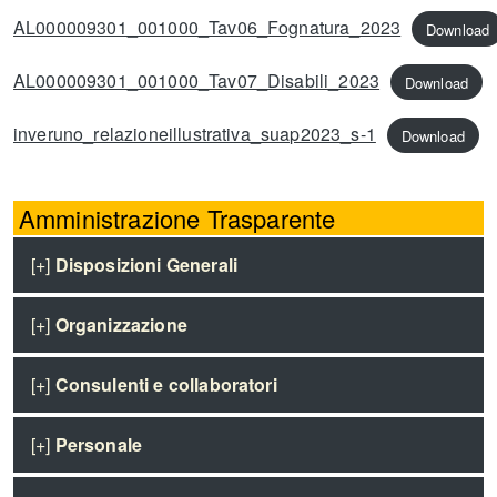
AL000009301_001000_Tav06_Fognatura_2023
Download
AL000009301_001000_Tav07_Disabili_2023
Download
inveruno_relazioneillustrativa_suap2023_s-1
Download
Amministrazione Trasparente
[+]
Disposizioni Generali
[+]
Organizzazione
[+]
Consulenti e collaboratori
[+]
Personale