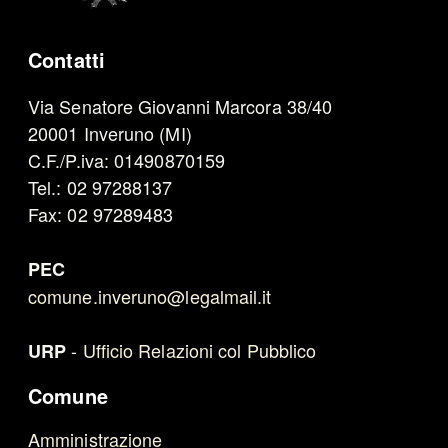
Contatti
Via Senatore Giovanni Marcora 38/40
20001 Inveruno (MI)
C.F./P.iva: 01490870159
Tel.: 02 97288137
Fax: 02 97289483
PEC
comune.inveruno@legalmail.it
-
Ufficio Relazioni col Pubblico
URP
Comune
Amministrazione