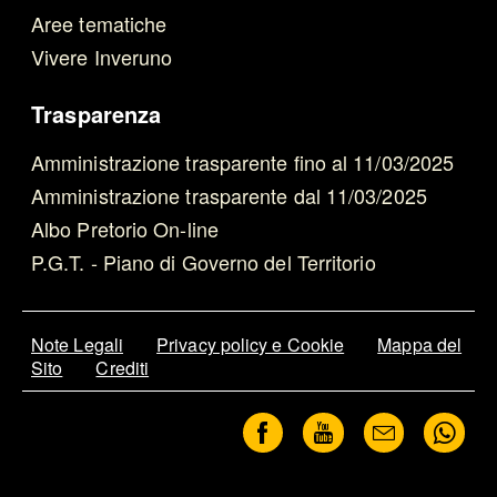
Aree tematiche
Vivere Inveruno
Trasparenza
Amministrazione trasparente fino al 11/03/2025
Amministrazione trasparente dal 11/03/2025
Albo Pretorio On-line
P.G.T. - Piano di Governo del Territorio
Note Legali
Privacy policy e Cookie
Mappa del
Sito
Crediti
Facebook
Youtube
Newslette
Wh