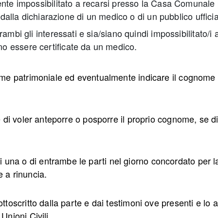
ente impossibilitato a recarsi presso la Casa Comunale 
 dalla dichiarazione di un medico o di un pubblico ufficia
mbi gli interessati e sia/siano quindi impossibilitato/i 
o essere certificate da un medico.
egime patrimoniale ed eventualmente indicare il cognome 
ile di voler anteporre o posporre il proprio cognome, se d
 una o di entrambe le parti nel giorno concordato per l
e a rinuncia.
ottoscritto dalla parte e dai testimoni ove presenti e lo 
Unioni Civili.