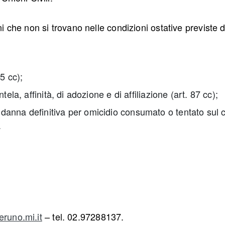
che non si trovano nelle condizioni ostative previste d
5 cc);
ela, affinità, di adozione e di affiliazione (art. 87 cc);
danna definitiva per omicidio consumato o tentato sul 
.
runo.mi.it
– tel. 02.97288137.