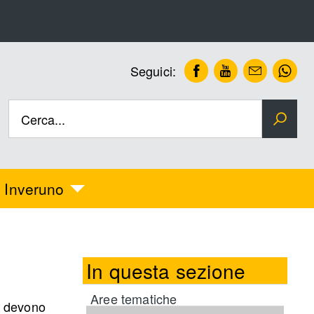
Facebook
Youtube
Newslet
Wh
Seguici:
Cerca...
 Inveruno
In questa sezione
Aree tematiche
, devono