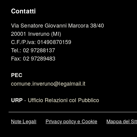
Contatti
Via Senatore Giovanni Marcora 38/40
20001 Inveruno (MI)
C.F./P.iva: 01490870159
Tel.: 02 97288137
Fax: 02 97289483
PEC
comune.inveruno@legalmail.it
-
Ufficio Relazioni col Pubblico
URP
Note Legali
Privacy policy e Cookie
Mappa del Si