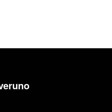
veruno