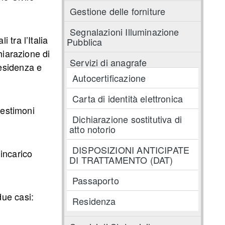
Gestione delle forniture
Segnalazioni Illuminazione
 tra l’Italia
Pubblica
hiarazione di
Servizi di anagrafe
residenza e
Autocertificazione
Carta di identità elettronica
testimoni
Dichiarazione sostitutiva di
atto notorio
DISPOSIZIONI ANTICIPATE
incarico
DI TRATTAMENTO (DAT)
Passaporto
due casi:
Residenza