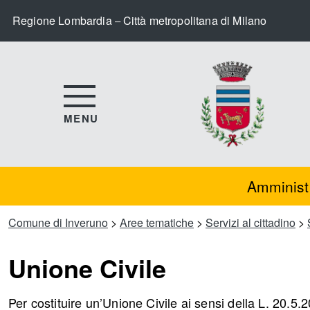
Regione Lombardia
Città metropolitana di Milano
–
MENU
Amminist
Comune di Inveruno
>
Aree tematiche
>
Servizi al cittadino
>
Unione Civile
Per costituire un’Unione Civile ai sensi della L. 20.