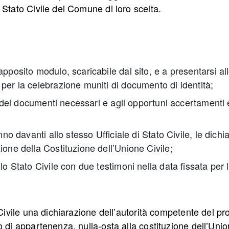
 Stato Civile del Comune di loro scelta.
pposito modulo, scaricabile dal sito, e a presentarsi all
per la celebrazione muniti di documento di identità;
ta dei documenti necessari e agli opportuni accertamenti
nno davanti allo stesso Ufficiale di Stato Civile, le dichi
ione della Costituzione dell’Unione Civile;
lo Stato Civile con due testimoni nella data fissata per 
o Civile una dichiarazione dell’autorità competente del p
o di appartenenza, nulla-osta alla costituzione dell’Unio