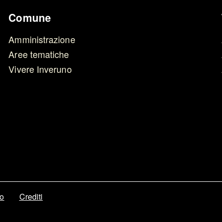
Comune
Amministrazione
Aree tematiche
Vivere Inveruno
to
Crediti