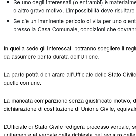
Se uno degli interessati (o entrambi) è materialm
o altro grave motivo. L’impossibilità deve risultare
Se c’è un imminente pericolo di vita per uno o entra
presso la Casa Comunale, condizioni che dovrann
In quella sede gli interessati potranno scegliere il r
da assumere per la durata dell’Unione.
La parte potrà dichiarare all’Ufficiale dello Stato Civ
quello comune.
La mancata comparizione senza giustificato motivo, di
dichiarazione di costituzione di Unione Civile, equival
L’Ufficiale di Stato Civile redigerà processo verbale, s
unitamente al verbale della richiesta nel registro delle 