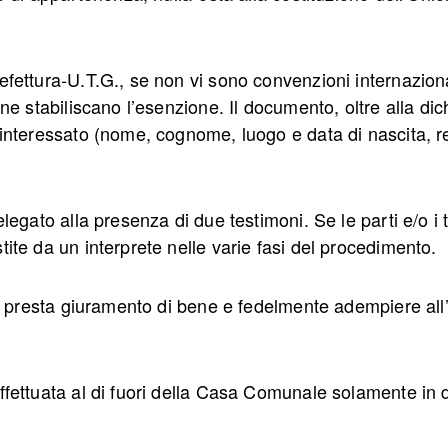
ettura-U.T.G., se non vi sono convenzioni internazionali
ne stabiliscano l’esenzione. Il documento, oltre alla dic
’interessato (nome, cognome, luogo e data di nascita, 
legato alla presenza di due testimoni. Se le parti e/o i 
ite da un interprete nelle varie fasi del procedimento.
o, presta giuramento di bene e fedelmente adempiere all’
ffettuata al di fuori della Casa Comunale solamente in 