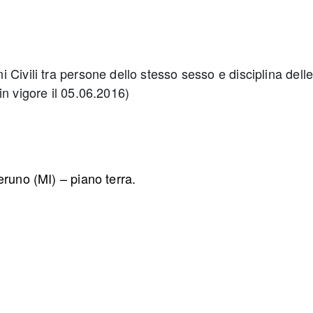
Civili tra persone dello stesso sesso e disciplina dell
n vigore il 05.06.2016)
uno (MI) – piano terra.