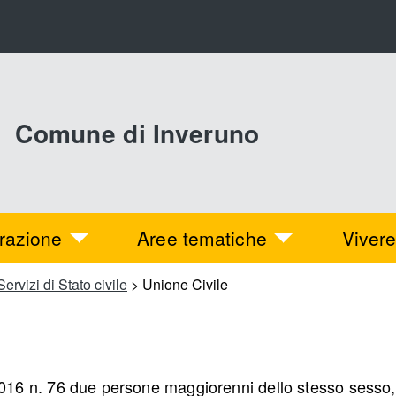
Comune di Inveruno
razione
Aree tematiche
Vivere
Servizi di Stato civile
>
Unione Civile
5.2016 n. 76 due persone maggiorenni dello stesso sesso