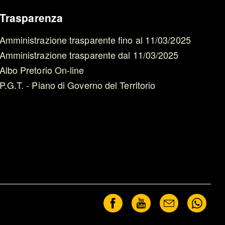
Trasparenza
Amministrazione trasparente fino al 11/03/2025
Amministrazione trasparente dal 11/03/2025
Albo Pretorio On-line
P.G.T. - Piano di Governo del Territorio
Facebook
Youtube
Newsletter
Wha