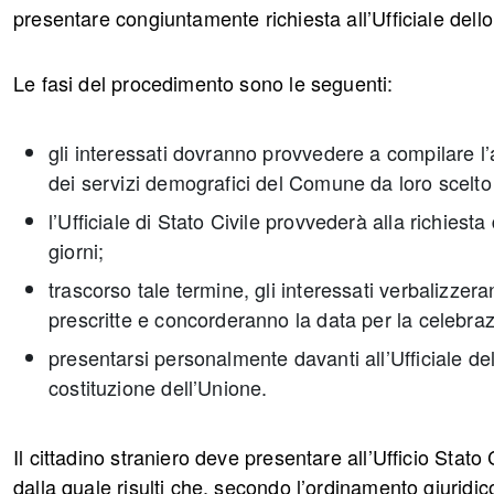
presentare congiuntamente richiesta all’Ufficiale dello
Le fasi del procedimento sono le seguenti:
gli interessati dovranno provvedere a compilare l’a
dei servizi demografici del Comune da loro scelto 
l’Ufficiale di Stato Civile provvederà alla richies
giorni;
trascorso tale termine, gli interessati verbalizzera
prescritte e concorderanno la data per la celebraz
presentarsi personalmente davanti all’Ufficiale del
costituzione dell’Unione.
Il cittadino straniero deve presentare all’Ufficio Stat
dalla quale risulti che, secondo l’ordinamento giuridic