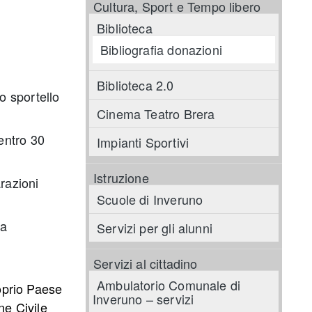
Cultura, Sport e Tempo libero
Biblioteca
Bibliografia donazioni
Biblioteca 2.0
o sportello
Cinema Teatro Brera
 entro 30
Impianti Sportivi
Istruzione
arazioni
Scuole di Inveruno
la
Servizi per gli alunni
Servizi al cittadino
Ambulatorio Comunale di
roprio Paese
Inveruno – servizi
ne Civile