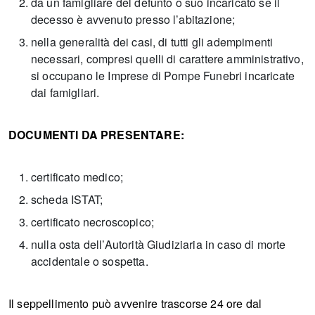
da un famigliare del defunto o suo incaricato se il
decesso è avvenuto presso l’abitazione;
nella generalità dei casi, di tutti gli adempimenti
necessari, compresi quelli di carattere amministrativo,
si occupano le Imprese di Pompe Funebri incaricate
dai famigliari.
DOCUMENTI DA PRESENTARE:
certificato medico;
scheda ISTAT;
certificato necroscopico;
nulla osta dell’Autorità Giudiziaria in caso di morte
accidentale o sospetta.
Il seppellimento può avvenire trascorse 24 ore dal