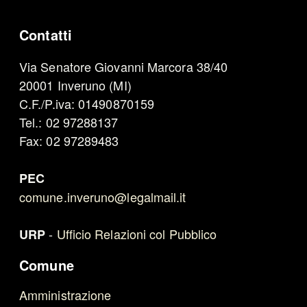
Contatti
Via Senatore Giovanni Marcora 38/40
20001 Inveruno (MI)
C.F./P.iva: 01490870159
Tel.: 02 97288137
Fax: 02 97289483
PEC
comune.inveruno@legalmail.it
-
Ufficio Relazioni col Pubblico
URP
Comune
Amministrazione