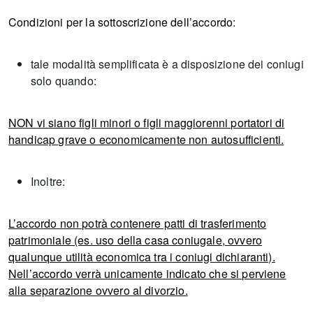
Condizioni per la sottoscrizione dell’accordo:
tale modalità semplificata è a disposizione dei coniugi
solo quando:
NON vi siano figli minori o figli maggiorenni portatori di
handicap grave o economicamente non autosufficienti.
Inoltre:
L’accordo non potrà contenere patti di trasferimento
patrimoniale (es. uso della casa coniugale, ovvero
qualunque utilità economica tra i coniugi dichiaranti).
Nell’accordo verrà unicamente indicato che si perviene
alla separazione ovvero al divorzio.