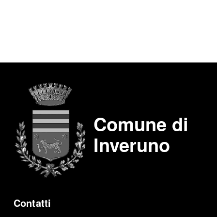
Comune di
Inveruno
Contatti