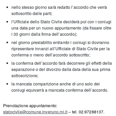
nello stesso giorno sarà redatto l’accordo che verrà
sottoscritto dalle parti;
l’Ufficiale dello Stato Civile deciderà poi con i coniugi
una data per un nuovo appuntamento (da fissare oltre
i 30 giorni dalla firma dell’accordo);
nel giorno prestabilito entrambi i coniugi si dovranno
ripresentare innanzi all’Ufficiale di Stato Civile per la
conferma o meno dell’accordo sottoscritto;
la conferma dell’accordo farà decorrere gli effetti della
separazione o del divorzio dalla data della sua prima
sottoscrizione;
la mancata comparizione anche di uno solo dei
coniugi equivarrà a mancata conferma dell’accordo.
Prenotazione appuntamento:
statocivile@comune.inveruno.mi.it
– tel. 02.97288137.