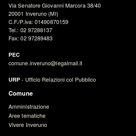
Via Senatore Giovanni Marcora 38/40
20001 Inveruno (MI)
C.F./P.iva: 01490870159
Tel.: 02 97288137
Fax: 02 97289483
PEC
comune.inveruno@legalmail.it
-
Ufficio Relazioni col Pubblico
URP
Comune
Amministrazione
Aree tematiche
Vivere Inveruno