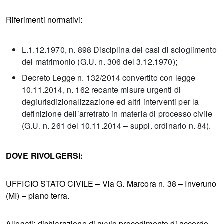
Riferimenti normativi:
L.1.12.1970, n. 898 Disciplina dei casi di scioglimento
del matrimonio (G.U. n. 306 del 3.12.1970);
Decreto Legge n. 132/2014 convertito con legge
10.11.2014, n. 162 recante misure urgenti di
degiurisdizionalizzazione ed altri interventi per la
definizione dell’arretrato in materia di processo civile
(G.U. n. 261 del 10.11.2014 – suppl. ordinario n. 84).
DOVE RIVOLGERSI:
UFFICIO STATO CIVILE – Via G. Marcora n. 38 – Inveruno
(MI) – piano terra.
Allegati: dichiarazione di avvio procedimento di accordo