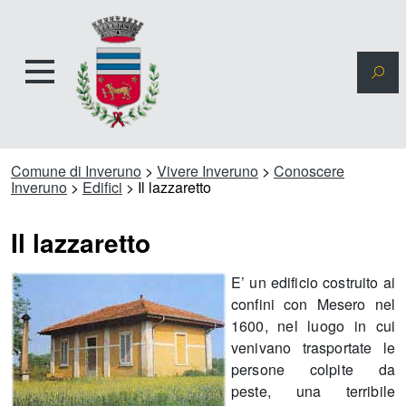
Comune di Inveruno
>
Vivere Inveruno
>
Conoscere
Inveruno
>
Edifici
>
Il lazzaretto
Il lazzaretto
E’ un edificio costruito ai
confini con Mesero nel
1600, nel luogo in cui
venivano trasportate le
persone colpite da
peste, una terribile