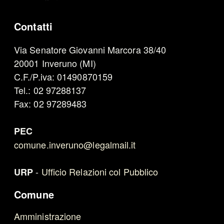
Contatti
Via Senatore Giovanni Marcora 38/40
20001 Inveruno (MI)
C.F./P.iva: 01490870159
Tel.: 02 97288137
Fax: 02 97289483
PEC
comune.inveruno@legalmail.it
-
Ufficio Relazioni col Pubblico
URP
Comune
Amministrazione