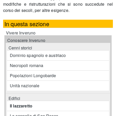
modifiche e ristrutturazioni che si sono succedute nel
corso dei secoli, per altre esigenze.
In questa sezione
Vivere Inveruno
Conoscere Inveruno
Cenni storici
Dominio spagnolo e austriaco
Necropoli romana
Popolazioni Longobarde
Unità nazionale
Edifici
Il lazzaretto
La cappella di San Rocco