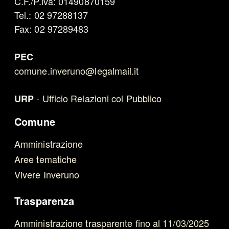
C.F./P.iva: 01490870159
Tel.: 02 97288137
Fax: 02 97289483
PEC
comune.inveruno@legalmail.it
-
Ufficio Relazioni col Pubblico
URP
Comune
Amministrazione
Aree tematiche
Vivere Inveruno
Trasparenza
Amministrazione trasparente fino al 11/03/2025